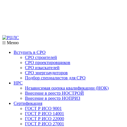
Меню
Вступить в СРО
СРО строителей
СРО проектировщиков
СРО изыскателей
СРО энергоаудиторов
Подбор специалистов для СРО
НРС
Независимая оценка квалификации (НОК)
Внесение в реестр НОСТРОЙ
Внесение в реестр НОПРИЗ
Сертификация
ГОСТ Р ИСО 9001
ГОСТ Р ИСО 14001
ГОСТ Р ИСО 22000
ГОСТ Р ИСО 27001