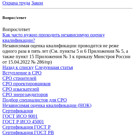
Охрана труда
Закон
Вопрос/ответ
Вопрос/ответ
Как часто нужно проходить независимую оценку
квалификации?
Независимая оценка квалификации проводится не реже
одного раза в пять лет (См. пункты 5 и 6 Приложения № 5, а
также пункт 15 Приложения № 3 к приказу Минстроя России
от 15.04.2022 № 286/пр)
Назад к списку
Следующая статья
Вступление в СРО
СРО строителей
СРО проектировщиков
СРО изыскателей
СРО энергоаудиторов
Подбор специалистов для СРО
Независимая оценка квалификации (НОК)
Сертификация
ГОСТ ИСО 9001
ГОСТ Р ИСО 45001
Сертификация ГОСТ Р
Сертификация ГОСТ РВ