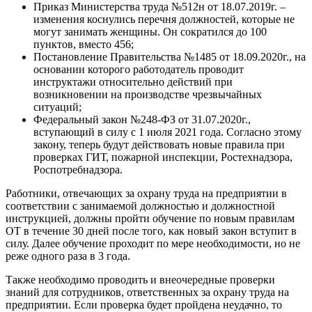
Приказ Министерства труда №512н от 18.07.2019г. –
изменения коснулись перечня должностей, которые не
могут занимать женщины. Он сократился до 100
пунктов, вместо 456;
Постановление Правительства №1485 от 18.09.2020г., на
основании которого работодатель проводит
инструктажи относительно действий при
возникновении на производстве чрезвычайных
ситуаций;
Федеральный закон №248-ФЗ от 31.07.2020г.,
вступающий в силу с 1 июля 2021 года. Согласно этому
закону, теперь будут действовать новые правила при
проверках ГИТ, пожарной инспекции, Ростехнадзора,
Роспотребнадзора.
Работники, отвечающих за охрану труда на предприятии в
соответствии с занимаемой должностью и должностной
инструкцией, должны пройти обучение по новым правилам
ОТ в течение 30 дней после того, как новый закон вступит в
силу. Далее обучение проходит по мере необходимости, но не
реже одного раза в 3 года.
Также необходимо проводить и внеочередные проверки
знаний для сотрудников, ответственных за охрану труда на
предприятии. Если проверка будет пройдена неудачно, то