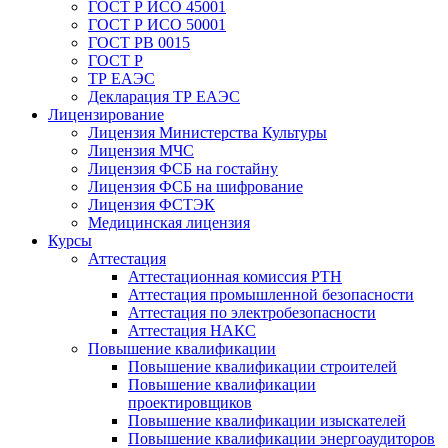
ГОСТ Р ИСО 45001
ГОСТ Р ИСО 50001
ГОСТ РВ 0015
ГОСТ Р
ТР ЕАЭС
Декларация ТР ЕАЭС
Лицензирование
Лицензия Министерства Культуры
Лицензия МЧС
Лицензия ФСБ на гостайну
Лицензия ФСБ на шифрование
Лицензия ФСТЭК
Медицинская лицензия
Курсы
Аттестация
Аттестационная комиссия РТН
Аттестация промышленной безопасности
Аттестация по электробезопасности
Аттестация НАКС
Повышение квалификации
Повышение квалификации строителей
Повышение квалификации
проектировщиков
Повышение квалификации изыскателей
Повышение квалификации энергоаудиторов