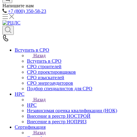
Напишите нам
+7 (800) 350-58-23
Вступить в СРО
Назад
Вступить в СРО
СРО строителей
СРО проектировщиков
СРО изыскателей
СРО энергоаудиторов
Подбор специалистов для СРО
НРС
Назад
НРС
Независимая оценка квалификации (НОК)
Внесение в реестр НОСТРОЙ
Внесение в реестр НОПРИЗ
Сертификация
Назад