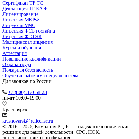
Сертификат ТР ТС
Декларация ТР ЕАЭС
Лицензирование
Лицензия МКРФ
Лицензия МЧС
Лицензия ФСБ гостайна
Лицензия ФСТЭК
Медицинская лицензия
Курсы и обучения
Аттестация
Повышение квалификации
Охрана труда
Пожарная безопасность
Обучение рабочим специальностям
Для звонков по России
+7 (800) 350-58-23
пн-пт 10:00–19:00
Красноярск
krasnoyarsk@rclicense.ru
© 2016—2026, Компания РЦЛС — надежные юридические
решения для вашей деятельности: СРО, НОК,
лицензирование, сертификация.