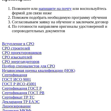
Позвоните или
напишите на почту
или воспользуйтесь
формой для связи ниже
Поможем подобрать необходимую программу обучения
Согласовываем заявку на обучение и заключаем договор
По готовности направляем оригиналы удостоверений и
сопроводительных документов
Напишите нам
Вступление в СРО
СРО строителей
СРО проектировщиков
СРО изыскателей
СРО энергоаудиторов
Подбор специалистов для СРО
Независимая оценка квалификации (НОК)
Сертификация
ГОСТ ИСО 9001
ГОСТ Р ИСО 45001
Сертификация ГОСТ Р
Сертификация ГОСТ РВ
Сертификат ТР ТС
Декларация ТР ЕАЭС
Лицензирование
Лицензия МКРФ