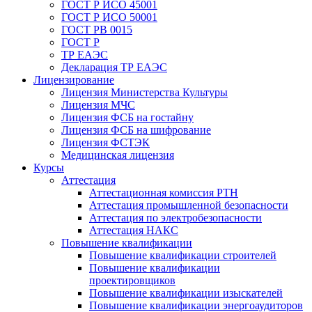
ГОСТ Р ИСО 45001
ГОСТ Р ИСО 50001
ГОСТ РВ 0015
ГОСТ Р
ТР ЕАЭС
Декларация ТР ЕАЭС
Лицензирование
Лицензия Министерства Культуры
Лицензия МЧС
Лицензия ФСБ на гостайну
Лицензия ФСБ на шифрование
Лицензия ФСТЭК
Медицинская лицензия
Курсы
Аттестация
Аттестационная комиссия РТН
Аттестация промышленной безопасности
Аттестация по электробезопасности
Аттестация НАКС
Повышение квалификации
Повышение квалификации строителей
Повышение квалификации
проектировщиков
Повышение квалификации изыскателей
Повышение квалификации энергоаудиторов