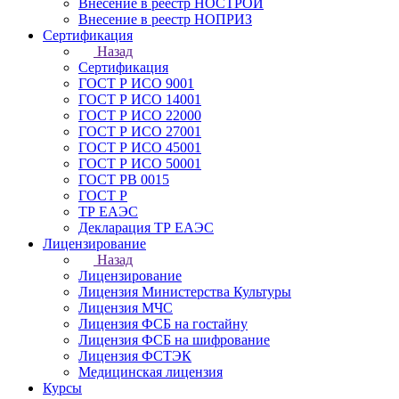
Внесение в реестр НОСТРОЙ
Внесение в реестр НОПРИЗ
Сертификация
Назад
Сертификация
ГОСТ Р ИСО 9001
ГОСТ Р ИСО 14001
ГОСТ Р ИСО 22000
ГОСТ Р ИСО 27001
ГОСТ Р ИСО 45001
ГОСТ Р ИСО 50001
ГОСТ РВ 0015
ГОСТ Р
ТР ЕАЭС
Декларация ТР ЕАЭС
Лицензирование
Назад
Лицензирование
Лицензия Министерства Культуры
Лицензия МЧС
Лицензия ФСБ на гостайну
Лицензия ФСБ на шифрование
Лицензия ФСТЭК
Медицинская лицензия
Курсы