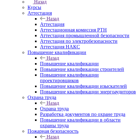
Назад
Курсы
Аттестация
Назад
Аттестация
Аттестационная комиссия РТН
Аттестация промышленной безопасности
Аттестация по электробезопасности
Аттестация НАКС
Повышение квалификации
Назад
Повышение квалификации
Повышение квалификации строителей
Повышение квалификации
проектировщиков
Повышение квалификации изыскателей
Повышение квалификации энергоаудиторов
Охрана труда
Назад
Охрана труда
Разработка документов по охране труда
Повышение квалификации в области
охраны труда
Пожарная безопасность
Назад