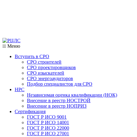
Меню
Вступить в СРО
СРО строителей
СРО проектировщиков
СРО изыскателей
СРО энергоаудиторов
Подбор специалистов для СРО
НРС
Независимая оценка квалификации (НОК)
Внесение в реестр НОСТРОЙ
Внесение в реестр НОПРИЗ
Сертификация
ГОСТ Р ИСО 9001
ГОСТ Р ИСО 14001
ГОСТ Р ИСО 22000
ГОСТ Р ИСО 27001