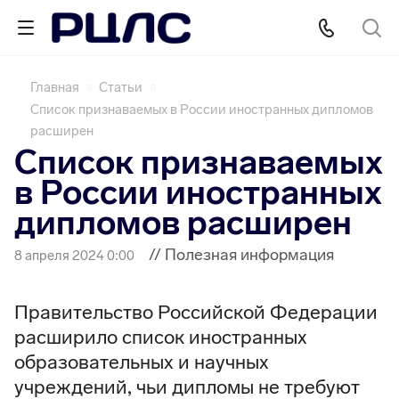
Главная
Статьи
Список признаваемых в России иностранных дипломов
расширен
Список признаваемых
в России иностранных
дипломов расширен
// Полезная информация
8 апреля 2024 0:00
Правительство Российской Федерации
расширило список иностранных
образовательных и научных
учреждений, чьи дипломы не требуют