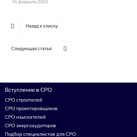
14 февраля 2024
Назад к списку
Следующая статья
Вступление в СРО
СРО строителей
СРО проектировщиков
СРО изыскателей
СРО энергоаудиторов
Подбор специалистов для СРО